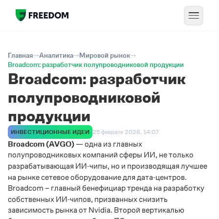
Главная
Аналитика
Мировой рынок
Broadcom: разработчик полупроводниковой продукции
Broadcom: разработчик
полупроводниковой
продукции
ИНВЕСТИЦИОННЫЕ ИДЕИ
25 февраля 2026, 14:07
Broadcom (AVGO)
— одна из главных
полупроводниковых компаний сферы ИИ, не только
‑
разрабатывающая ИИ
чипы, но и производящая лучшее
‑
на рынке сетевое оборудование для дата
центров.
Broadcom – главный бенефициар тренда на разработку
‑
собственных ИИ
чипов, призванных снизить
зависимость рынка от Nvidia. Второй вертикалью