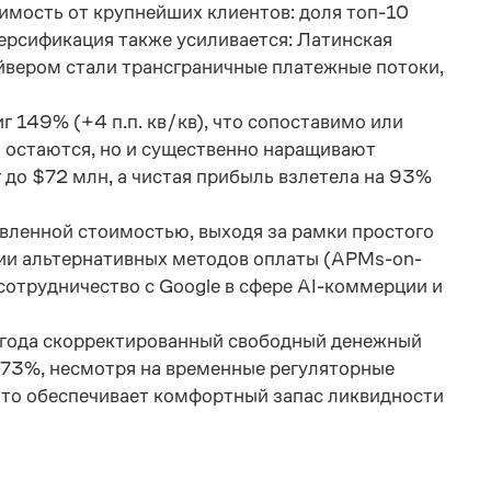
мость от крупнейших клиентов: доля топ-10
версификация также усиливается: Латинская
айвером стали трансграничные платежные потоки,
 149% (+4 п.п. кв/кв), что сопоставимо или
о остаются, но и существенно наращивают
 до $72 млн, а чистая прибыль взлетела на 93%
авленной стоимостью, выходя за рамки простого
ации альтернативных методов оплаты (APMs-on-
 сотрудничество с Google в сфере AI-коммерции и
5 года скорректированный свободный денежный
 73%, несмотря на временные регуляторные
 что обеспечивает комфортный запас ликвидности