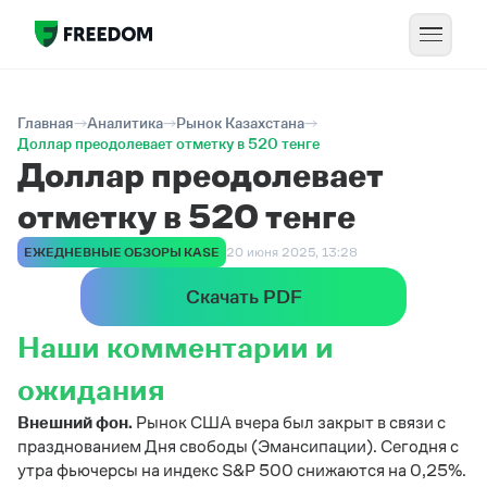
Главная
Аналитика
Рынок Казахстана
Доллар преодолевает отметку в 520 тенге
Доллар преодолевает
отметку в 520 тенге
ЕЖЕДНЕВНЫЕ ОБЗОРЫ KASE
20 июня 2025, 13:28
Скачать PDF
Наши комментарии и
ожидания
Внешний фон.
Рынок США вчера был закрыт в связи с
празднованием Дня свободы (Эмансипации). Сегодня с
утра фьючерсы на индекс S&P 500 снижаются на 0,25%.