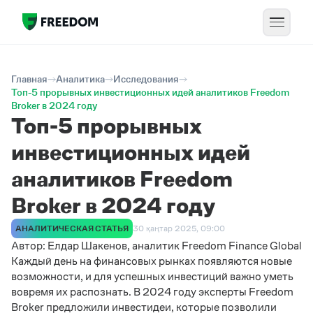
Главная
Аналитика
Исследования
Топ-5 прорывных инвестиционных идей аналитиков Freedom
Broker в 2024 году
Топ-5 прорывных
инвестиционных идей
аналитиков Freedom
Broker в 2024 году
АНАЛИТИЧЕСКАЯ СТАТЬЯ
30 қаңтар 2025, 09:00
Автор
:
Елдар Шакенов
,
аналитик
Freedom Finance Global
Каждый день на финансовых рынках появляются новые
возможности, и для успешных инвестиций важно уметь
вовремя их распознать. В 2024 году эксперты Freedom
Broker предложили инвестидеи, которые позволили