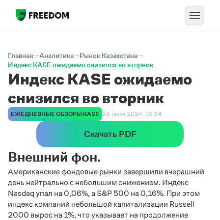
Главная
Аналитика
Рынок Казахстана
Индекс KASE ожидаемо снизился во вторник
Индекс KASE ожидаемо
снизился во вторник
ЕЖЕДНЕВНЫЕ ОБЗОРЫ KASE
24 июля 2024, 16:34
Скачать PDF
Внешний фон.
Американские фондовые рынки завершили вчерашний
день нейтрально с небольшим снижением. Индекс
Nasdaq упал на 0,06%, а S&P 500 на 0,16%. При этом
индекс компаний небольшой капитализации Russell
2000 вырос на 1%, что указывает на продолжение