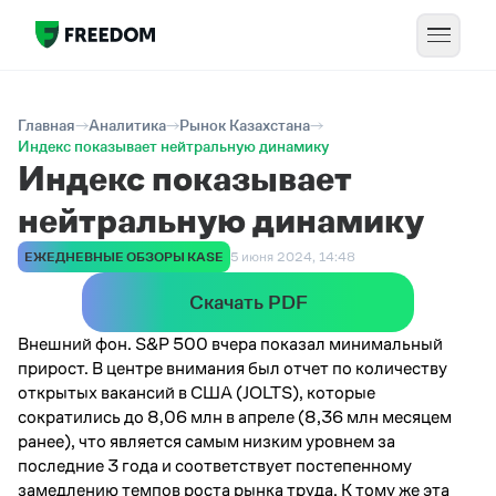
Главная
Аналитика
Рынок Казахстана
Индекс показывает нейтральную динамику
Индекс показывает
нейтральную динамику
ЕЖЕДНЕВНЫЕ ОБЗОРЫ KASE
5 июня 2024, 14:48
Скачать PDF
Внешний фон. S&P 500 вчера показал минимальный
прирост. В центре внимания был отчет по количеству
открытых вакансий в США (JOLTS), которые
сократились до 8,06 млн в апреле (8,36 млн месяцем
ранее), что является самым низким уровнем за
последние 3 года и соответствует постепенному
замедлению темпов роста рынка труда. К тому же эта