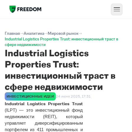
Главная
Аналитика
Мировой рынок
Industrial Logistics Properties Trust: инвестиционный траст в
сфере недвижимости
Industrial Logistics
Properties Trust:
инвестиционный траст в
сфере недвижимости
ИНВЕСТИЦИОННЫЕ ИДЕИ
24 июня 2025, 17:31
Industrial Logistics Properties Trust
(
ILPT)
— это инвестиционный фонд
недвижимости (
REIT
), который
управляет диверсифицированным
портфелем из 411 промышленных и