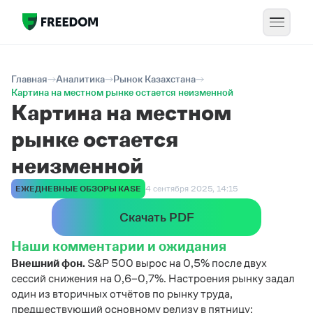
Главная
Аналитика
Рынок Казахстана
Картина на местном рынке остается неизменной
Картина на местном
рынке остается
неизменной
ЕЖЕДНЕВНЫЕ ОБЗОРЫ KASE
4 сентября 2025, 14:15
Скачать PDF
Наши комментарии и ожидания
Внешний фон.
S&P 500 вырос на 0,5% после двух
сессий снижения на 0,6–0,7%. Настроения рынку задал
один из вторичных отчётов по рынку труда,
предшествующий основному релизу в пятницу: