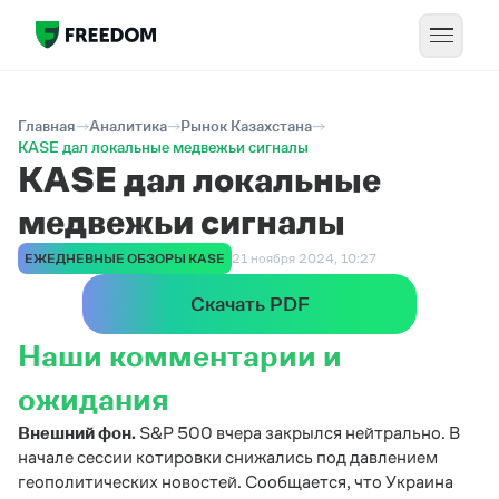
Главная
Аналитика
Рынок Казахстана
KASE дал локальные медвежьи сигналы
KASE дал локальные
медвежьи сигналы
ЕЖЕДНЕВНЫЕ ОБЗОРЫ KASE
21 ноября 2024, 10:27
Скачать PDF
Наши комментарии и
ожидания
Внешний фон.
S&P 500 вчера закрылся нейтрально. В
начале сессии котировки снижались под давлением
геополитических новостей. Сообщается, что Украина