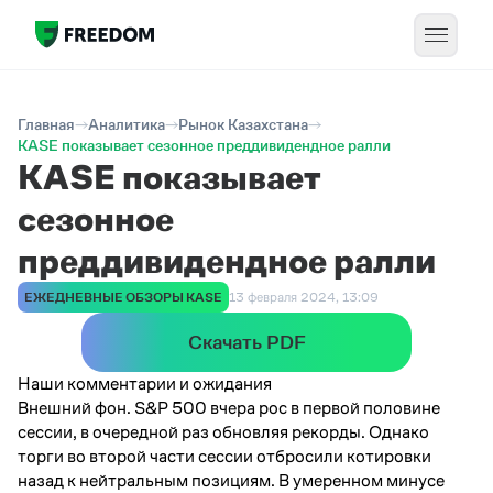
Главная
Аналитика
Рынок Казахстана
KASE показывает сезонное преддивидендное ралли
KASE показывает
сезонное
преддивидендное ралли
ЕЖЕДНЕВНЫЕ ОБЗОРЫ KASE
13 февраля 2024, 13:09
Скачать PDF
Наши комментарии и ожидания​
Внешний фон. S&P 500 вчера рос в первой половине
сессии, в очередной раз обновляя рекорды. Однако
торги во второй части сессии отбросили котировки
назад к нейтральным позициям. В умеренном минусе