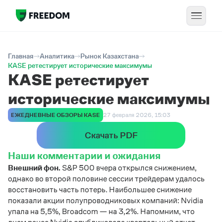
Главная
Аналитика
Рынок Казахстана
KASE ретестирует исторические максимумы
KASE ретестирует
исторические максимумы
ЕЖЕДНЕВНЫЕ ОБЗОРЫ KASE
27 февраля 2026, 15:03
Скачать PDF
Наши комментарии и ожидания
Внешний фон.
S&P 500 вчера открылся снижением,
однако во второй половине сессии трейдерам удалось
восстановить часть потерь. Наибольшее снижение
показали акции полупроводниковых компаний: Nvidia
упала на 5,5%, Broadcom — на 3,2%. Напомним, что