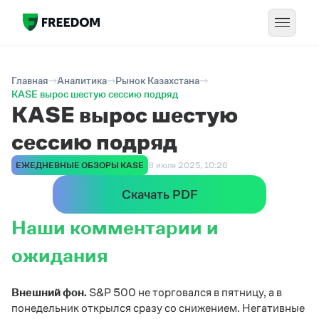
Главная
Аналитика
Рынок Казахстана
KASE вырос шестую сессию подряд
KASE вырос шестую
сессию подряд
ЕЖЕДНЕВНЫЕ ОБЗОРЫ KASE
8 июля 2025, 10:26
Скачать PDF
Наши комментарии и
ожидания
Внешний фон.
S&P 500 не торговался в пятницу, а в
понедельник открылся сразу со снижением. Негативные