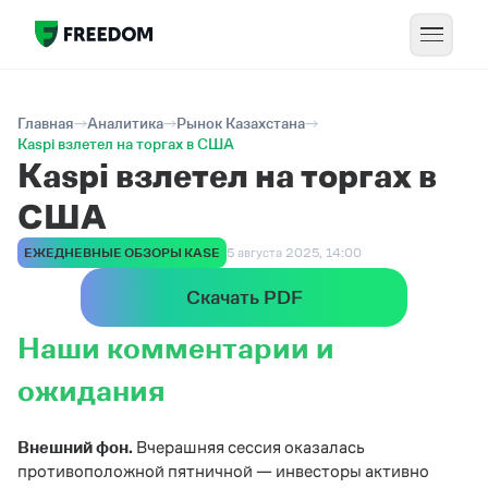
Главная
Аналитика
Рынок Казахстана
Kaspi взлетел на торгах в США
Kaspi взлетел на торгах в
США
ЕЖЕДНЕВНЫЕ ОБЗОРЫ KASE
5 августа 2025, 14:00
Скачать PDF
Наши комментарии и
ожидания
Внешний фон.
Вчерашняя сессия оказалась
противоположной пятничной — инвесторы активно