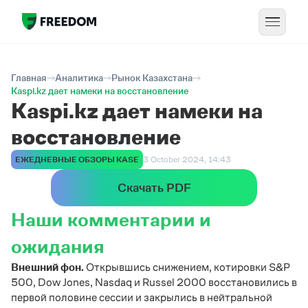
Главная
Аналитика
Рынок Казахстана
Kaspi.kz дает намеки на восстановление
Kaspi.kz дает намеки на
восстановление
ЕЖЕДНЕВНЫЕ ОБЗОРЫ KASE
3 October 2024, 14:43
Скачать PDF
Наши комментарии и
ожидания
Внешний фон.
Открывшись снижением, котировки S&P
500, Dow Jones, Nasdaq и Russel 2000 восстановились в
первой половине сессии и закрылись в нейтральной