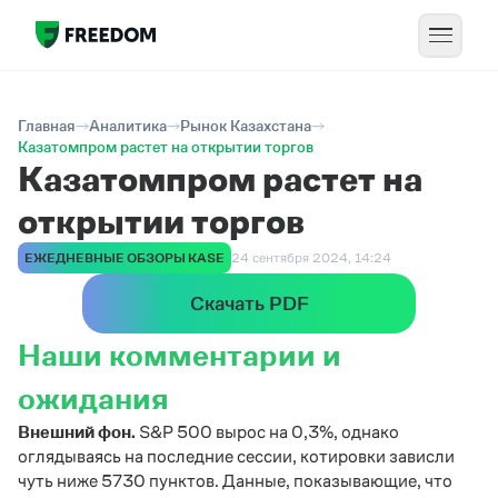
Главная
Аналитика
Рынок Казахстана
Казатомпром растет на открытии торгов
Казатомпром растет на
открытии торгов
ЕЖЕДНЕВНЫЕ ОБЗОРЫ KASE
24 сентября 2024, 14:24
Скачать PDF
Наши комментарии и
ожидания
Внешний фон.
S&P 500 вырос на 0,3%, однако
оглядываясь на последние сессии, котировки зависли
чуть ниже 5730 пунктов. Данные, показывающие, что