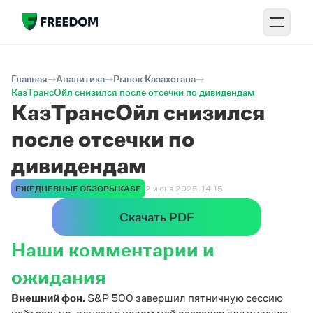
Главная
Аналитика
Рынок Казахстана
КазТрансОйл снизился после отсечки по дивидендам
КазТрансОйл снизился
после отсечки по
дивидендам
ЕЖЕДНЕВНЫЕ ОБЗОРЫ KASE
2 июня 2025, 14:15
Скачать PDF
Наши комментарии и
ожидания
Внешний фон.
S&P 500 завершил пятничную сессию