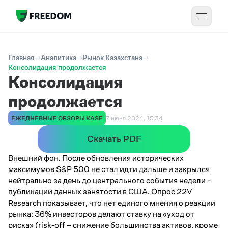
Главная
Аналитика
Рынок Казахстана
Консолидация продолжается
Консолидация
продолжается
ЕЖЕДНЕВНЫЕ ОБЗОРЫ KASE
7 июня 2024, 15:34
Скачать PDF
Внешний фон. После обновления исторических
максимумов S&P 500 не стал идти дальше и закрылся
нейтрально за день до центрального события недели –
публикации данных занятости в США. Опрос 22V
Research показывает, что нет единого мнения о реакции
рынка: 36% инвесторов делают ставку на «уход от
риска» (risk-off – снижение большинства активов, кроме