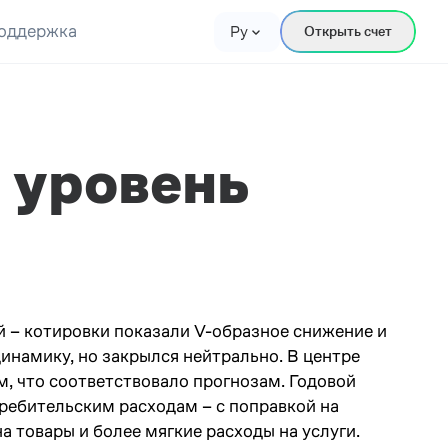
оддержка
Ру
Открыть счет
 уровень
 – котировки показали V-образное снижение и
намику, но закрылся нейтрально. В центре
м, что соответствовало прогнозам. Годовой
требительским расходам – с поправкой на
 товары и более мягкие расходы на услуги.