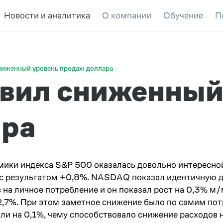
Новости и аналитика
О компании
Обучение
П
ниженный уровень продаж доллара
вил сниженный
ара
ики индекса S&P 500 оказалась довольно интересной
с результатом +0,8%. NASDAQ показал идентичную ди
 на личное потребление и он показал рост на 0,3% м/
 2,7%. При этом заметное снижение было по самим по
и на 0,1%, чему способствовало снижение расходов на