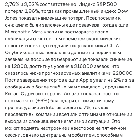
2,76% и 2,52% соответственно. Индекс S&P 500
потерял 1,86%, тогда как промышленный индекс Dow
Jones показал наименьшие потери. Предпосылки к
снижению были заложены еще позавчера, когда акции
Microsoft и Meta упали на постмаркете после
публикации отчетов. Тем временем экономические
новости вновь подтвердили силу экономики США.
Опубликованные недельные данные по первичным
заявкам на пособие по безработице показали снижение
на 12000, достигнув уровня в 216000 заявок, что
оказалось ниже прогнозируемых аналитиками 228000.
После завершения торгов акции Apple упали на 2% из-за
сообщения о более слабых, чем ожидалось, продажах в
Китае. С другой стороны, Amazon показал рост на
постмаркете (+6%) благодаря оптимистичному
прогнозу, а акции Intel выросли на 7%, так как
перспективы компании вселили оптимизм в отношении
выхода из сложившейся негативной ситуации. Это
может поднять настроение инвесторов на пятничной
сессии, однако центральным событием, способным