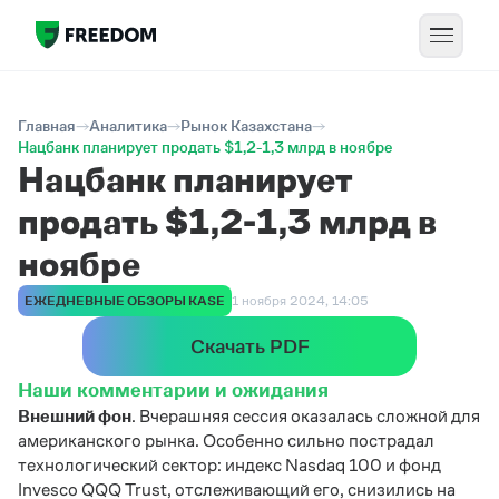
Главная
Аналитика
Рынок Казахстана
Нацбанк планирует продать $1,2-1,3 млрд в ноябре
Нацбанк планирует
продать $1,2-1,3 млрд в
ноябре
ЕЖЕДНЕВНЫЕ ОБЗОРЫ KASE
1 ноября 2024, 14:05
Скачать PDF
Наши комментарии и ожидания
Внешний фон
. Вчерашняя сессия оказалась сложной для
американского рынка. Особенно сильно пострадал
технологический сектор: индекс Nasdaq 100 и фонд
Invesco QQQ Trust, отслеживающий его, снизились на