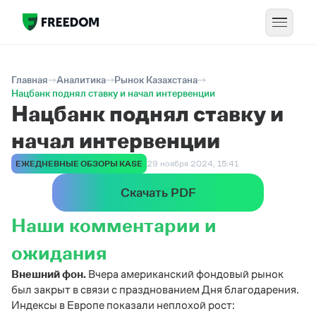
Главная
Аналитика
Рынок Казахстана
Нацбанк поднял ставку и начал интервенции
Нацбанк поднял ставку и
начал интервенции
ЕЖЕДНЕВНЫЕ ОБЗОРЫ KASE
29 ноября 2024, 15:41
Скачать PDF
Наши комментарии и
ожидания
Внешний фон.
Вчера американский фондовый рынок
был закрыт в связи с празднованием Дня благодарения.
Индексы в Европе показали неплохой рост: