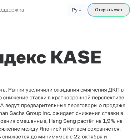
оддержка
Ру
Открыть счет
ндекс KASE
рга. Рынки увеличили ожидания смягчения ДКП в
о снижение ставки в краткосрочной перспективе
А ведут предварительные переговоры о продаже
an Sachs Group Inc. ожидает снижения ставки в
роения смешанные, Hang Seng растёт на 1,9% на
пряжение между Японией и Китаем сохраняется:
ь снижается до минимумов с 22 октября и