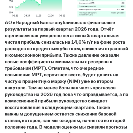
АО «Народный Банк» опубликовало финансовые
результаты за первый квартал 2026 года. Отчёт
оцениваем как умеренно негативный: квартальная
чистая прибыль снизилась на 14,6% г/г на фоне роста
расходов по кредитным убыткам, снижения страховой
и комиссионной прибыли. Также давление оказали
новые коэффициенты минимальных резервных
требований (МРТ). Отметим, что очередное
повышение МРТ, вероятнее всего, будет давить на
чистую процентную маржу (NIM) уже во втором
квартале. Тем не менее большая часть прогнозов
руководства на 2026 год пока что оправдывается, а по
комиссионной прибыли руководство ожидает
восстановления в следующем квартале. Также
важным допущением остается снижение базовой
ставки, которое, как мы ожидаем, начнется во второй
половине года. В модели оценки мы снизили прогнозы