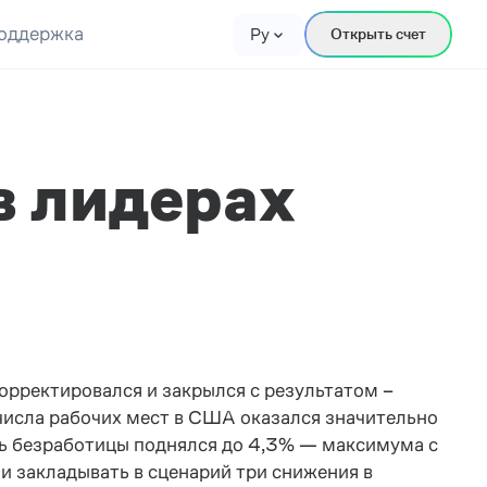
оддержка
Ру
Открыть счет
в лидерах
орректировался и закрылся с результатом –
 числа рабочих мест в США оказался значительно
ень безработицы поднялся до 4,3% — максимума с
и закладывать в сценарий три снижения в