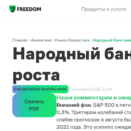
Продукты и услуги
Главная
Аналитика
Рынок Казахстана
Народный банк сме
Народный бан
роста
8 сентября 2025, 11:44
ЕЖЕДНЕВНЫЕ ОБЗОРЫ KASE
Наши комментарии и ожи
Скачать
Внешний фон.
S&P 500 в пятн
PDF
0,3%. Триггером колебаний ст
слабее прогнозов: в августе б
2021 года. Это усилило ожида