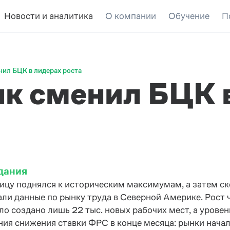
Новости и аналитика
О компании
Обучение
П
нил БЦК в лидерах роста
к сменил БЦК 
дания
ицу поднялся к историческим максимумам, а затем ск
али данные по рынку труда в Северной Америке. Рост
ыло создано лишь 22 тыс. новых рабочих мест, а уров
ния снижения ставки ФРС в конце месяца: рынки начал