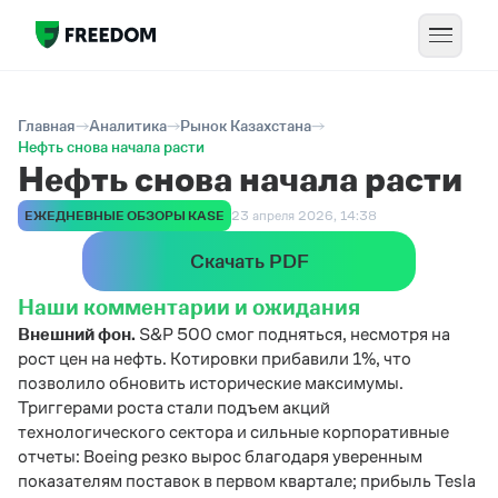
Главная
Аналитика
Рынок Казахстана
Нефть снова начала расти
Нефть снова начала расти
ЕЖЕДНЕВНЫЕ ОБЗОРЫ KASE
23 апреля 2026, 14:38
Скачать PDF
Наши комментарии и ожидания
Внешний фон.
S&P 500 смог подняться, несмотря на
рост цен на нефть. Котировки прибавили 1%, что
позволило обновить исторические максимумы.
Триггерами роста стали подъем акций
технологического сектора и сильные корпоративные
отчеты: Boeing резко вырос благодаря уверенным
показателям поставок в первом квартале; прибыль Tesla