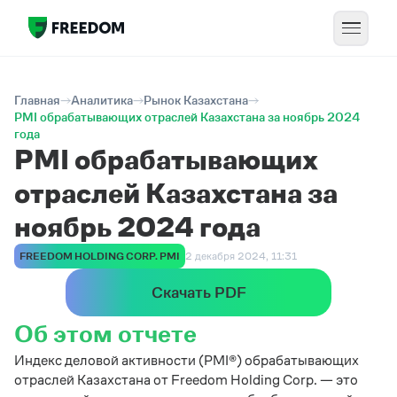
Главная
Аналитика
Рынок Казахстана
PMI обрабатывающих отраслей Казахстана за ноябрь 2024
года
PMI обрабатывающих
отраслей Казахстана за
ноябрь 2024 года
FREEDOM HOLDING CORP. PMI
2 декабря 2024, 11:31
Скачать PDF
Об этом отчете
Индекс деловой активности (PMI®) обрабатывающих
отраслей Казахстана от Freedom Holding Corp. — это