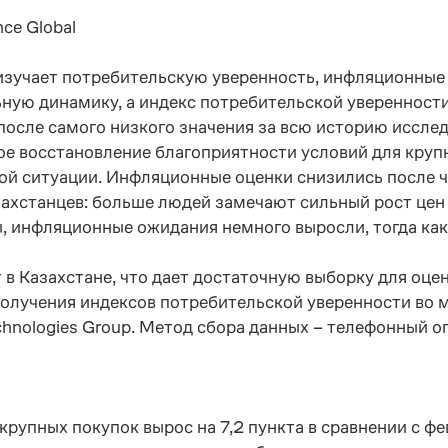
ce Global
зучает потребительскую уверенность, инфляционные
ную динамику, а индекс потребительской уверенности
осле самого низкого значения за всю историю иссле
е восстановление благоприятности условий для крупн
ой ситуации.
Инфляционные оценки снизились после ч
ахстанцев: больше людей замечают сильный рост цен 
ы, инфляционные ожидания немного выросли, тогда ка
в Казахстане, что дает достаточную выборку для оце
олучения индексов потребительской уверенности во 
chnologies Group. Метод сбора данных – телефонный о
рупных покупок вырос на 7,2 пункта в сравнении с фе