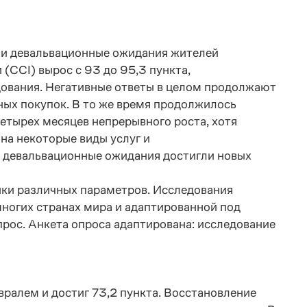
 и девальвационные ожидания жителей
 (
CCI
) вырос с 93 до 95,3 пункта,
дования. Негативные ответы в целом продолжают
ых покупок. В то же время продолжилось
етырех месяцев непрерывного роста, хотя
на некоторые виды услуг и
к девальвационные ожидания достигли новых
нки различных параметров. Исследования
многих странах мира и адаптированной под
прос. Анкета опроса адаптирована: исследование
вралем и достиг 73,2 пункта. Восстановление