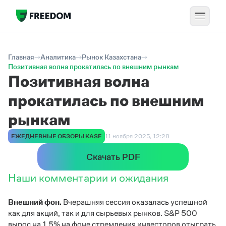
Главная
Аналитика
Рынок Казахстана
Позитивная волна прокатилась по внешним рынкам
Позитивная волна
прокатилась по внешним
рынкам
ЕЖЕДНЕВНЫЕ ОБЗОРЫ KASE
11 ноября 2025, 12:28
Скачать PDF
Наши комментарии и ожидания
Внешний фон.
Вчерашняя сессия оказалась успешной
как для акций, так и для сырьевых рынков. S&P 500
вырос на 1,5% на фоне стремления инвесторов отыграть