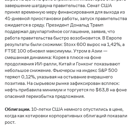
завершение шатдауна правительства. Сенат США
принял временную меру финансирования для выхода из
41-дневной приостановки работы, запуск правительства
ожидается в среду. Президент Дональд Трамп
поддержал двухпартийное соглашение, заявив, что
работа правительства быстро возобновится. В Европе
результаты были схожими: Stoxx 600 вырос на 1,42%, а
FTSE 100 обновил максимумы. Утром в Азии —
смешанная динамика: Корея в плюсе на фоне
продолжения ИИ-ралли, Китай и Гонконг показывают
небольшое снижение. Фьючерсы на индекс S&P 500
теряют 0,12%, указывая на остывание вчерашнего
позитива. На сырьевом рынке зафиксирован всплеск:
нефть прибавила минимум и торгуется по $63,8 на фоне
опасений переизбытка предложения.
Облигации.
10-летки США немного опустились в цене,
когда как котировки корпоративных облигаций показали
рост.