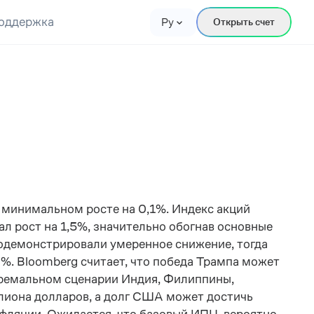
оддержка
Ру
Открыть счет
 минимальном росте на 0,1%. Индекс акций
л рост на 1,5%, значительно обогнав основные
одемонстрировали умеренное снижение, тогда
9%. Bloomberg считает, что победа Трампа может
стремальном сценарии Индия, Филиппины,
ллиона долларов, а долг США может достичь