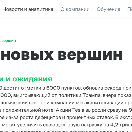
Новости и аналитика
О компании
Обучение
П
х вершин
 новых вершин
и и ожидания
 достиг отметки в 6000 пунктов, обновив рекорд при
2000, выигрывающий от политики Трампа, вчера показа
логический сектор и компании мегакапитализации пр
а положительной ноте. Акции Tesla выросли сразу на 
ре из-за роста дефицитов и процентных ставок. В эк
 могут увеличить свою долговую нагрузку на 4,2 три