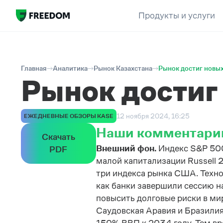
Продукты и услуги
Главная
Аналитика
Рынок Казахстана
Рынок достиг новы
Рынок достиг
12 ноября 2024, 16:25
ЕЖЕДНЕВНЫЕ ОБЗОРЫ KASE
Наши комментари
Скачать
Внешний фон.
Индекс S&P 500
PDF
малой капитализации Russell 
три индекса рынка США. Техно
как банки завершили сессию н
повысить долговые риски в ми
Саудовская Аравия и Бразилия