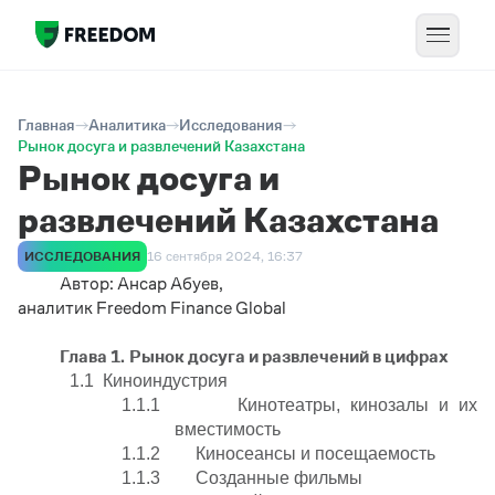
Главная
Аналитика
Исследования
Рынок досуга и развлечений Казахстана
Рынок досуга и
развлечений Казахстана
ИССЛЕДОВАНИЯ
16 сентября 2024, 16:37
Автор: Ансар Абуев,
аналитик
Freedom
Finance
Global
Глава 1.
Рынок досуга и развлечений в цифрах
1.1 Киноиндустрия
1.1.1 Кинотеатры, кинозалы и их
вместимость
1.1.2 Киносеансы и посещаемость
1.1.3 Созданные фильмы