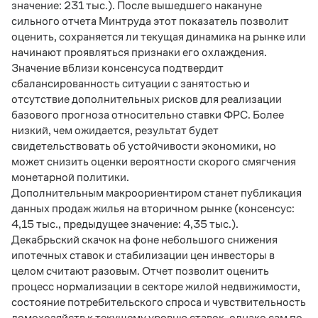
значение: 231 тыс.). После вышедшего накануне
сильного отчета Минтруда этот показатель позволит
оценить, сохраняется ли текущая динамика на рынке или
начинают проявляться признаки его охлаждения.
Значение вблизи консенсуса подтвердит
сбалансированность ситуации с занятостью и
отсутствие дополнительных рисков для реализации
базового прогноза относительно ставки ФРС. Более
низкий, чем ожидается, результат будет
свидетельствовать об устойчивости экономики, но
может снизить оценки вероятности скорого смягчения
монетарной политики.
Дополнительным макроориентиром станет публикация
данных продаж жилья на вторичном рынке (консенсус:
4,15 тыс., предыдущее значение: 4,35 тыс.).
Декабрьский скачок на фоне небольшого снижения
ипотечных ставок и стабилизации цен инвесторы в
целом считают разовым. Отчет позволит оценить
процесс нормализации в секторе жилой недвижимости,
состояние потребительского спроса и чувствительность
домохозяйств к текущему уровню ставок, однако сам по