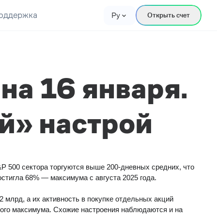
оддержка
Ру
Открыть счет
на 16 января.
й» настрой
P 500 сектора торгуются выше 200-дневных средних, что
стигла 68% — максимума с августа 2025 года.
2 млрд, а их активность в покупке отдельных акций
ного максимума. Схожие настроения наблюдаются и на