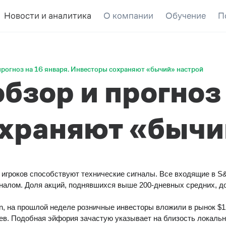
Новости и аналитика
О компании
Обучение
П
рогноз на 16 января. Инвесторы сохраняют «бычий» настрой
зор и прогноз 
храняют «бычи
гроков способствуют технические сигналы. Все входящие в S&
налом. Доля акций, поднявшихся выше 200-дневных средних, до
an, на прошлой неделе розничные инвесторы вложили в рынок $1
цев. Подобная эйфория зачастую указывает на близость локаль