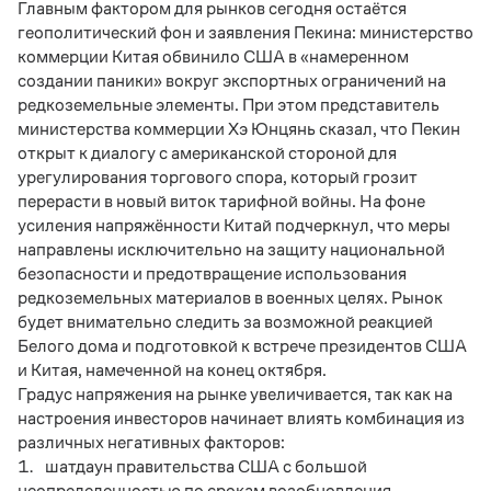
Главным фактором для рынков сегодня остаётся
геополитический фон и заявления Пекина: министерство
коммерции Китая обвинило США в «намеренном
создании паники» вокруг экспортных ограничений на
редкоземельные элементы. При этом представитель
министерства коммерции Хэ Юнцянь сказал, что Пекин
открыт к диалогу с американской стороной для
урегулирования торгового спора, который грозит
перерасти в новый виток тарифной войны. На фоне
усиления напряжённости Китай подчеркнул, что меры
направлены исключительно на защиту национальной
безопасности и предотвращение использования
редкоземельных материалов в военных целях. Рынок
будет внимательно следить за возможной реакцией
Белого дома и подготовкой к встрече президентов США
и Китая, намеченной на конец октября.
Градус напряжения на рынке увеличивается, так как на
настроения инвесторов начинает влиять комбинация из
различных негативных факторов:
шатдаун правительства США с большой
неопределенностью по срокам возобновления