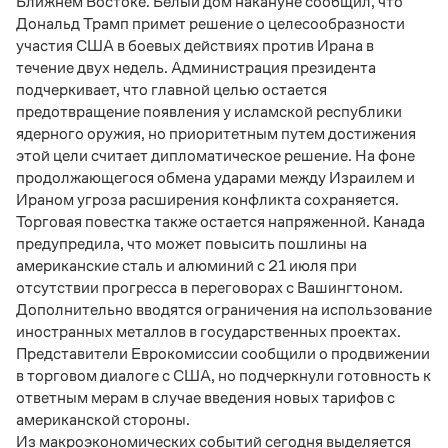
Ближнем Востоке. Белый дом накануне сообщил, что
Дональд Трамп примет решение о целесообразности
участия США в боевых действиях против Ирана в
течение двух недель. Администрация президента
подчеркивает, что главной целью остается
предотвращение появления у исламской республики
ядерного оружия, но приоритетным путем достижения
этой цели считает дипломатическое решение. На фоне
продолжающегося обмена ударами между Израилем и
Ираном угроза расширения конфликта сохраняется.
Торговая повестка также остается напряженной. Канада
предупредила, что может повысить пошлины на
американские сталь и алюминий с 21 июля при
отсутствии прогресса в переговорах с Вашингтоном.
Дополнительно вводятся ограничения на использование
иностранных металлов в государственных проектах.
Представители Еврокомиссии сообщили о продвижении
в торговом диалоге с США, но подчеркнули готовность к
ответным мерам в случае введения новых тарифов с
американской стороны.
Из макроэкономических событий сегодня выделяется