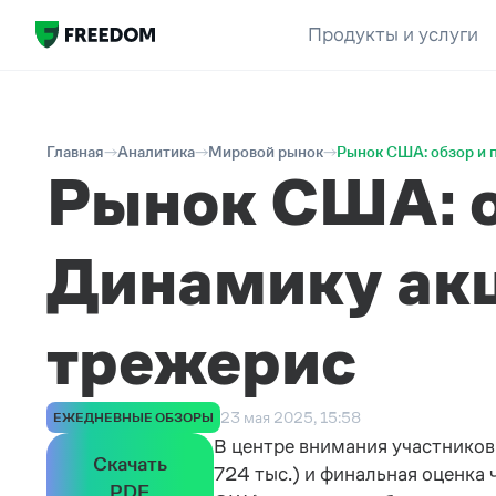
Продукты и услуги
Главная
Аналитика
Мировой рынок
Рынок США: обзор и 
Рынок США: о
Динамику акц
трежерис
23 мая 2025, 15:58
ЕЖЕДНЕВНЫЕ ОБЗОРЫ
В центре внимания участников
Скачать
724 тыс.) и финальная оценка 
PDF