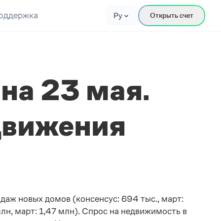
оддержка
Ру
Открыть счет
на 23 мая.
движения
даж новых домов (консенсус: 694 тыс., март:
лн, март: 1,47 млн). Спрос на недвижимость в