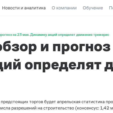
Новости и аналитика
О компании
Обучение
П
прогноз на 23 мая. Динамику акций определят движения трежерис
бзор и прогноз 
ий определят 
 предстоящих торгов будет апрельская статистика про
числа разрешений на строительство (консенсус: 1,42 м