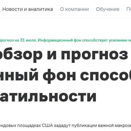
Новости и аналитика
О компании
Обучение
П
прогноз на 31 июля. Информационный фон способствует усилению 
бзор и прогноз 
ный фон спосо
атильности
ондовых площадках США зададут публикации важной макроэк