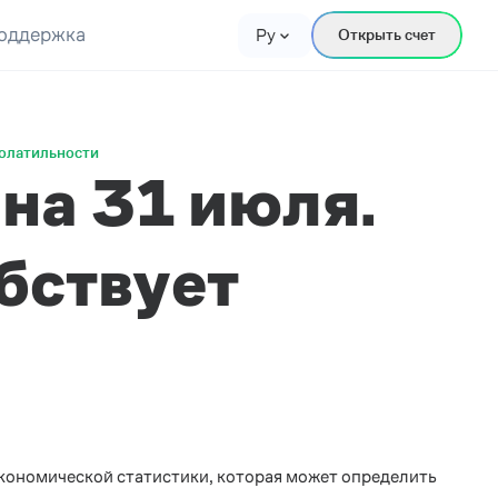
оддержка
Ру
Открыть счет
волатильности
на 31 июля.
бствует
ономической статистики, которая может определить