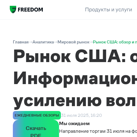
Продукты и услуги
Главная
Аналитика
Мировой рынок
Рынок США: обзор и 
Рынок США: о
Информацион
усилению вол
31 июля 2025, 16:20
ЕЖЕДНЕВНЫЕ ОБЗОРЫ
Мы ожидаем
Скачать
Направление торгам 31 июля на ф
PDF