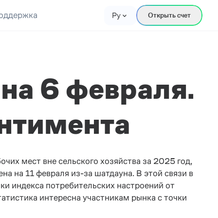
оддержка
Ру
Открыть счет
на 6 февраля.
ентимента
чих мест вне сельского хозяйства за 2025 год,
а на 11 февраля из-за шатдауна. В этой связи в
ки индекса потребительских настроений от
статистика интересна участникам рынка с точки