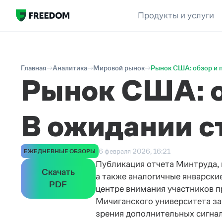
Продукты и услуги
Главная
Аналитика
Мировой рынок
Рынок США: обзор и п
Рынок США: о
В ожидании с
6 февраля 2026, 16:21
ЕЖЕДНЕВНЫЕ ОБЗОРЫ
Публикация отчета Минтруда, 
Скачать
а также аналогичные январские
PDF
центре внимания участников п
Мичиганского университета за 
зрения дополнительных сигна