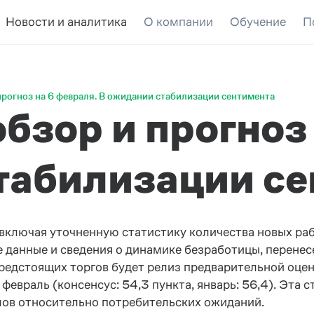
Новости и аналитика
О компании
Обучение
П
рогноз на 6 февраля. В ожидании стабилизации сентимента
бзор и прогноз 
табилизации с
включая уточненную статистику количества новых рабо
 данные и сведения о динамике безработицы, перенесен
редстоящих торгов будет релиз предварительной оцен
февраль (консенсус: 54,3 пункта, январь: 56,4). Эта 
лов относительно потребительских ожиданий.