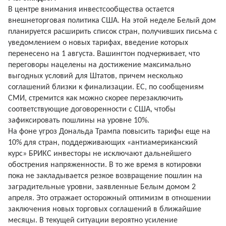
В центре внимания инвестсообщества остается
внешнеторговая политика США. На этой неделе Белый дом
планируется расширить список стран, получивших письма с
уведомлением о новых тарифах, введение которых
перенесено на 1 августа. Вашингтон подчеркивает, что
переговоры нацелены на достижение максимально
выгодных условий для Штатов, причем несколько
соглашений близки к финализации. ЕС, по сообщениям
СМИ, стремится как можно скорее перезаключить
соответствующие договоренности с США, чтобы
зафиксировать пошлины на уровне 10%.
На фоне угроз Дональда Трампа повысить тарифы еще на
10% для стран, поддерживающих «антиамериканский
курс» БРИКС инвесторы не исключают дальнейшего
обострения напряженности. В то же время в котировки
пока не закладывается резкое возвращение пошлин на
заградительные уровни, заявленные Белым домом 2
апреля. Это отражает осторожный оптимизм в отношении
заключения новых торговых соглашений в ближайшие
месяцы. В текущей ситуации вероятно усиление