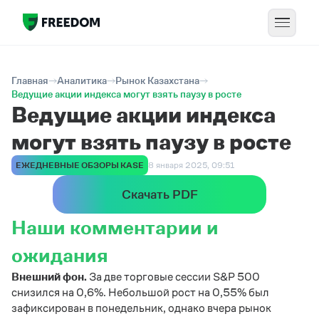
Главная
Аналитика
Рынок Казахстана
Ведущие акции индекса могут взять паузу в росте
Ведущие акции индекса
могут взять паузу в росте
ЕЖЕДНЕВНЫЕ ОБЗОРЫ KASE
8 января 2025, 09:51
Скачать PDF
Наши комментарии и
ожидания
Внешний фон.
За две торговые сессии S&P 500
снизился на 0,6%. Небольшой рост на 0,55% был
зафиксирован в понедельник, однако вчера рынок