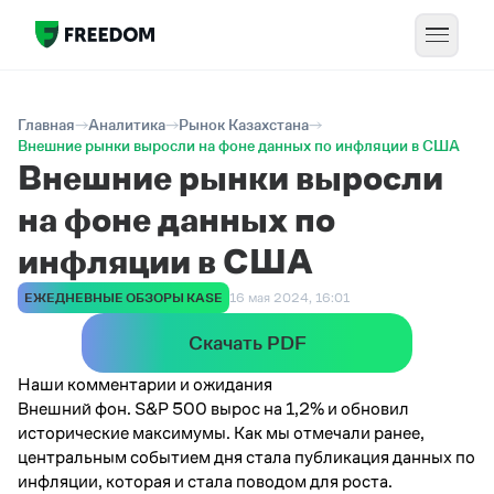
Главная
Аналитика
Рынок Казахстана
Внешние рынки выросли на фоне данных по инфляции в США
Внешние рынки выросли
на фоне данных по
инфляции в США
ЕЖЕДНЕВНЫЕ ОБЗОРЫ KASE
16 мая 2024, 16:01
Скачать PDF
Наши комментарии и ожидания
Внешний фон. S&P 500 вырос на 1,2% и обновил
исторические максимумы. Как мы отмечали ранее,
центральным событием дня стала публикация данных по
инфляции, которая и стала поводом для роста.