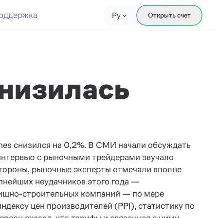
оддержка
Ру
Открыть счет
снизилась
ones снизился на 0,2%. В СМИ начали обсуждать
интервью с рыночными трейдерами звучало
стороны, рыночные эксперты отмечали вполне
упнейших неудачников этого года —
лищно-строительных компаний — по мере
дексу цен производителей (PPI), статистику по