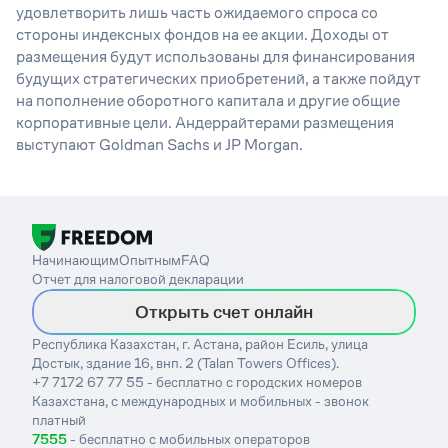
удовлетворить лишь часть ожидаемого спроса со
стороны индексных фондов на ее акции. Доходы от
размещения будут использованы для финансирования
будущих стратегических приобретений, а также пойдут
на пополнение оборотного капитала и другие общие
корпоративные цели. Андеррайтерами размещения
выступают Goldman Sachs и JP Morgan.
Начинающим
Опытным
FAQ
Отчет для налоговой декларации
Открыть счет онлайн
Республика Казахстан, г. Астана, район Есиль, улица
Достык, здание 16, внп. 2 (Talan Towers Offices).
+7 7172 67 77 55 - бесплатно с городских номеров
Казахстана, с международных и мобильных - звонок
платный
7555
- бесплатно с мобильных операторов