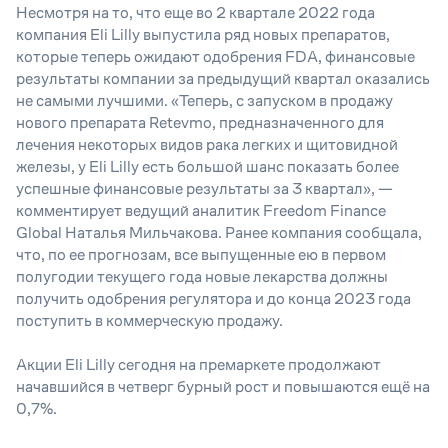
Несмотря на то, что еще во 2 квартале 2022 года
компания Eli Lilly выпустила ряд новых препаратов,
которые теперь ожидают одобрения FDA, финансовые
результаты компании за предыдущий квартал оказались
не самыми лучшими.
«Теперь, с запуском в продажу
нового препарата Retevmo, предназначенного для
лечения некоторых видов рака легких и щитовидной
железы, у Eli Lilly есть большой шанс показать более
успешные финансовые результаты за 3 квартал»
, —
комментирует ведущий аналитик Freedom Finance
Global Наталья Мильчакова. Ранее компания сообщала,
что, по ее прогнозам, все выпущенные ею в первом
полугодии текущего года новые лекарства должны
получить одобрения регулятора и до конца 2023 года
поступить в коммерческую продажу.
Акции Eli Lilly сегодня на премаркете продолжают
начавшийся в четверг бурный рост и повышаются ещё на
0,7%.