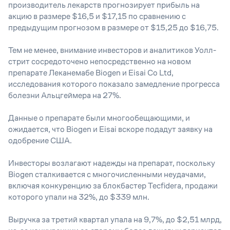
производитель лекарств прогнозирует прибыль на
акцию в размере $16,5 и $17,15 по сравнению с
предыдущим прогнозом в размере от $15,25 до $16,75.
Тем не менее, внимание инвесторов и аналитиков Уолл-
стрит сосредоточено непосредственно на новом
препарате Леканемабе Biogen и Eisai Co Ltd,
исследования которого показало замедление прогресса
болезни Альцгеймера на 27%.
Данные о препарате были многообещающими, и
ожидается, что Biogen и Eisai вскоре подадут заявку на
одобрение США.
Инвесторы возлагают надежды на препарат, поскольку
Biogen сталкивается с многочисленными неудачами,
включая конкуренцию за блокбастер Tecfidera, продажи
которого упали на 32%, до $339 млн.
Выручка за третий квартал упала на 9,7%, до $2,51 млрд,