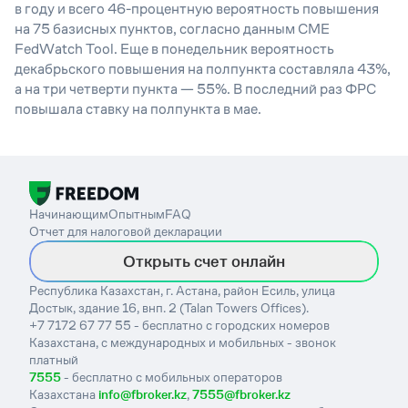
в году и всего 46-процентную вероятность повышения
на 75 базисных пунктов, согласно
данным
CME
FedWatch Tool.
Еще в понедельник
вероятность
декабрьского
повышен
ия на полпункта составляла 43%,
а на три четверти пункта — 55%. В последний раз ФРС
повышала ставку на полпункта в мае.
Начинающим
Опытным
FAQ
Отчет для налоговой декларации
Открыть счет онлайн
Республика Казахстан, г. Астана, район Есиль, улица
Достык, здание 16, внп. 2 (Talan Towers Offices).
+7 7172 67 77 55 - бесплатно с городских номеров
Казахстана, с международных и мобильных - звонок
платный
7555
- бесплатно с мобильных операторов
Казахстана
info@fbroker.kz
,
7555@fbroker.kz