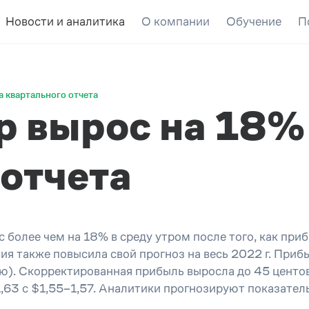
Новости и аналитика
О компании
Обучение
П
а квартального отчета
p вырос на 18%
 отчета
 более чем на 18% в среду утром после того, как при
ия также повысила свой прогноз на весь 2022 г. Приб
ию
)
. Скорректированная прибыль выросла до
45 центо
1,63 с
$
1,55–1,57.
Аналитики прогнозируют показатель