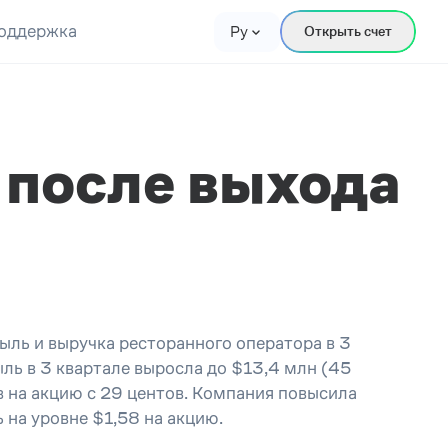
оддержка
Ру
Открыть счет
 после выхода
быль и выручка ресторанного оператора в
3
ыль в
3
квартале выросла до $13,4 млн
(
45
в на акцию с 29 центов. Компания повысила
 на уровне
$1,58 на акцию.