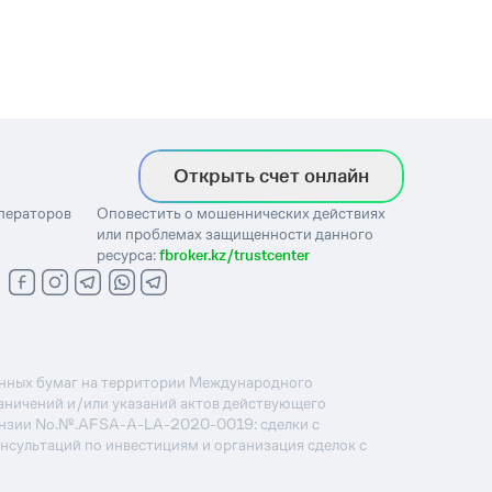
Открыть счет онлайн
операторов
Оповестить о мошеннических действиях
или проблемах защищенности данного
ресурса:
fbroker.kz/trustcenter
ценных бумаг на территории Международного
раничений и/или указаний актов действующего
ензии No.№.AFSA-A-LA-2020-0019: сделки с
онсультаций по инвестициям и организация сделок с