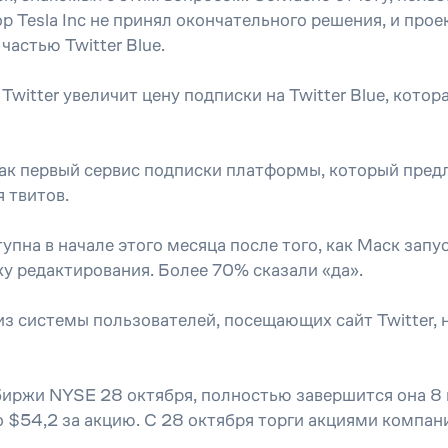
р Tesla Inc не принял окончательного решения, и прое
частью Twitter Blue.
Twitter увеличит цену подписки на Twitter Blue, котор
 как первый сервис подписки платформы, который пре
 твитов.
на в начале этого месяца после того, как Маск запус
ку редактирования. Более 70% сказали «да».
 системы пользователей, посещающих сайт Twitter, н
 биржи NYSE 28 октября, полностью завершится она 8 
 $54,2 за акцию. С 28 октября торги акциями компан