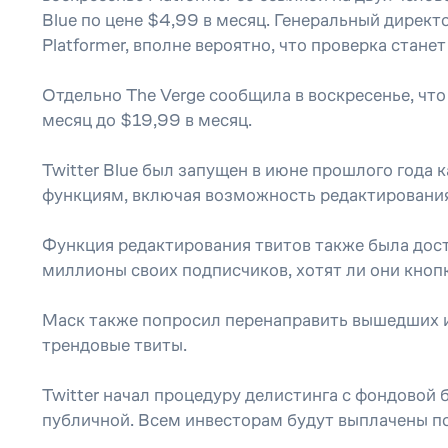
Blue по цене $4,99 в месяц. Генеральный директо
Platformer, вполне вероятно, что проверка станет 
Отдельно The Verge сообщила в воскресенье, что 
месяц до $19,99 в месяц.
Twitter Blue был запущен в июне прошлого года
функциям, включая возможность редактирования
Функция редактирования твитов также была доступ
миллионы своих подписчиков, хотят ли они кноп
Маск также попросил перенаправить вышедших из
трендовые твиты.
Twitter начал процедуру делистинга с фондовой
публичной. Всем инвесторам будут выплачены по