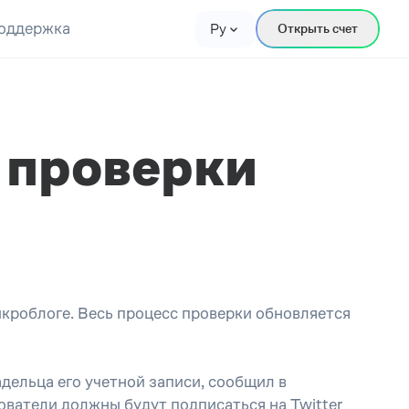
оддержка
Ру
Открыть счет
 проверки
кроблоге. Весь процесс проверки обновляется
ельца его учетной записи, сообщил в
зователи должны будут подписаться на Twitter