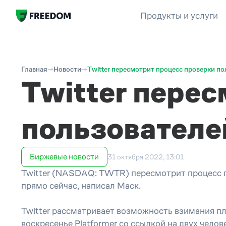
Продукты и услуги
Главная
Новости
Twitter пересмотрит процесс проверки п
Twitter пере
пользователе
Биржевые новости
31 октября 2022, 13:01
Twitter (NASDAQ: TWTR) пересмотрит процесс п
прямо сейчас, написал Маск.
Twitter рассматривает возможность взимания пл
воскресенье Platformer со ссылкой на двух чело