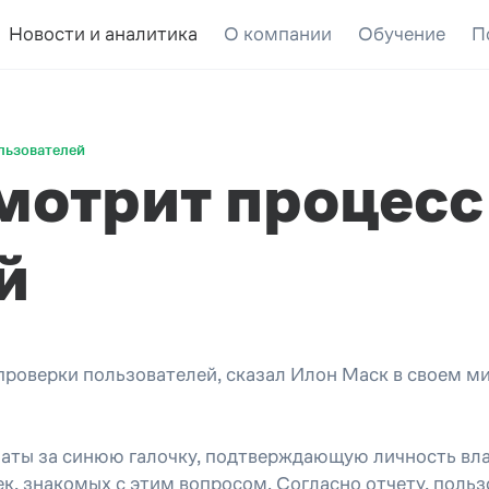
Новости и аналитика
О компании
Обучение
П
ользователей
смотрит процесс
й
роверки пользователей, сказал Илон Маск в своем ми
аты за синюю галочку, подтверждающую личность влад
век, знакомых с этим вопросом. Согласно отчету, поль