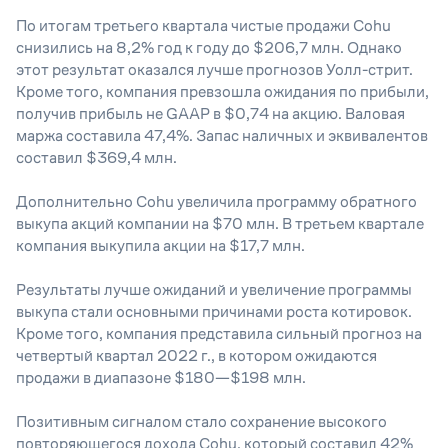
По итогам третьего квартала чистые продажи Cohu
снизились на 8,2% год к году до $206,7 млн. Однако
этот результат оказался лучше прогнозов Уолл-стрит.
Кроме того, компания превзошла ожидания по прибыли,
получив прибыль не GAAP в $0,74 на акцию. Валовая
маржа составила 47,4%. Запас наличных и эквивалентов
составил $369,4 млн.
Дополнительно Cohu увеличила программу обратного
выкупа акций компании на $70 млн. В третьем квартале
компания выкупила акции на $17,7 млн.
Результаты лучше ожиданий и увеличение программы
выкупа стали основными причинами роста котировок.
Кроме того, компания представила сильный прогноз на
четвертый квартал 2022 г., в котором ожидаются
продажи в диапазоне $180—$198 млн.
Позитивным сигналом стало сохранение высокого
повторяющегося дохода Cohu, который составил 42%