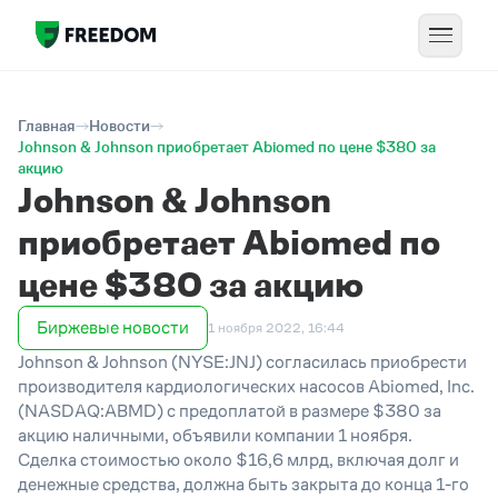
Главная
Новости
Johnson & Johnson приобретает Abiomed по цене $380 за
акцию
Johnson & Johnson
приобретает Abiomed по
цене $380 за акцию
Биржевые новости
1 ноября 2022, 16:44
Johnson & Johnson (NYSE:JNJ) согласилась приобрести
производителя кардиологических насосов Abiomed, Inc.
(NASDAQ:ABMD) с предоплатой в размере $380 за
акцию наличными, объявили компании 1 ноября.
Сделка стоимостью около $16,6 млрд, включая долг и
денежные средства, должна быть закрыта до конца 1-го