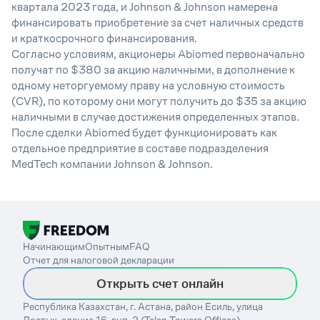
квартала 2023 года, и Johnson & Johnson намерена
финансировать приобретение за счет наличных средств
и краткосрочного финансирования.
Согласно условиям, акционеры Abiomed первоначально
получат по $380 за акцию наличными, в дополнение к
одному неторгуемому праву на условную стоимость
(CVR), по которому они могут получить до $35 за акцию
наличными в случае достижения определенных этапов.
После сделки Abiomed будет функционировать как
отдельное предприятие в составе подразделения
MedTech компании Johnson & Johnson.
Начинающим
Опытным
FAQ
Отчет для налоговой декларации
Открыть счет онлайн
Республика Казахстан, г. Астана, район Есиль, улица
Достык, здание 16, внп. 2 (Talan Towers Offices).