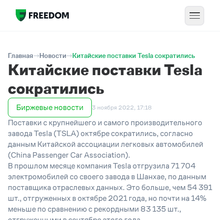
Главная
Новости
Китайские поставки Tesla сократились
Китайские поставки Tesla
сократились
Биржевые новости
3 ноября 2022, 17:18
Поставки с крупнейшего и самого производительного
завода Tesla (TSLA) октябре сократились, согласно
данным Китайской ассоциации легковых автомобилей
(China Passenger Car Association).
В прошлом месяце компания Tesla отгрузила 71 704
электромобилей со своего завода в Шанхае, по данным
поставщика отраслевых данных. Это больше, чем 54 391
шт., отгруженных в октябре 2021 года, но почти на 14%
меньше по сравнению с рекордными 83 135 шт.,
отгруженными в сентябре этого года.