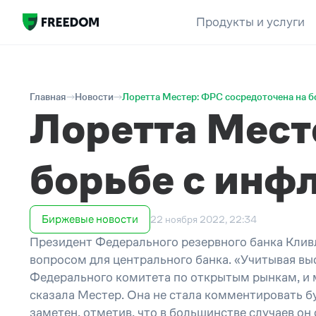
Продукты и услуги
Главная
Новости
Лоретта Местер: ФРС сосредоточена на б
Лоретта Мест
борьбе с инф
Биржевые новости
22 ноября 2022, 22:34
Президент Федерального резервного банка Клив
вопросом для центрального банка. «Учитывая вы
Федерального комитета по открытым рынкам, и 
сказала Местер. Она не стала комментировать б
заметен, отметив, что в большинстве случаев он