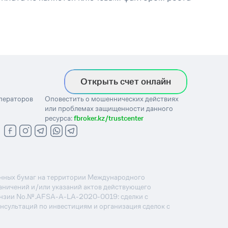
Открыть счет онлайн
операторов
Оповестить о мошеннических действиях
или проблемах защищенности данного
ресурса:
fbroker.kz/trustcenter
ценных бумаг на территории Международного
раничений и/или указаний актов действующего
ензии No.№.AFSA-A-LA-2020-0019: сделки с
онсультаций по инвестициям и организация сделок с